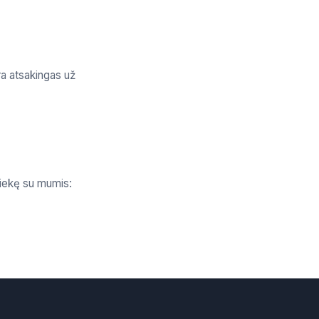
a atsakingas už
siekę su mumis: