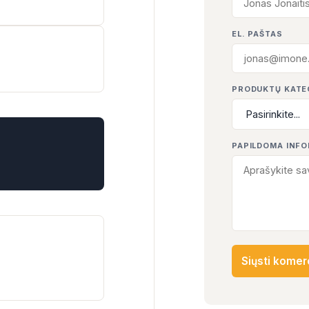
EL. PAŠTAS
PRODUKTŲ KATE
PAPILDOMA INF
Siųsti komer