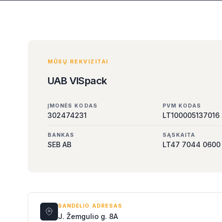
MŪSŲ REKVIZITAI
UAB VISpack
ĮMONĖS KODAS
PVM KODAS
302474231
LT100005137016
BANKAS
SĄSKAITA
SEB AB
LT47 7044 0600
SANDĖLIO ADRESAS
J. Žemgulio g. 8A