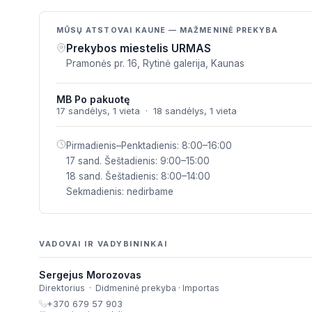
MŪSŲ ATSTOVAI KAUNE — MAŽMENINĖ PREKYBA
Prekybos miestelis URMAS
Pramonės pr. 16, Rytinė galerija, Kaunas
MB Po pakuotę
17 sandėlys, 1 vieta · 18 sandėlys, 1 vieta
Pirmadienis–Penktadienis: 8:00–16:00
17 sand. Šeštadienis: 9:00–15:00
18 sand. Šeštadienis: 8:00–14:00
Sekmadienis: nedirbame
VADOVAI IR VADYBININKAI
Sergejus Morozovas
Direktorius · Didmeninė prekyba · Importas
+370 679 57 903